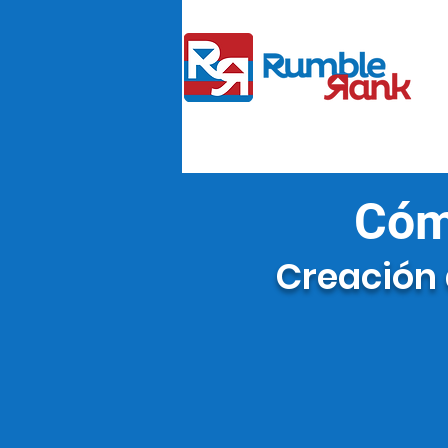
Cóm
Creación 