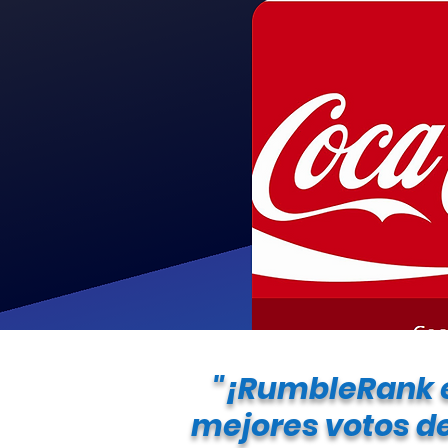
"¡RumbleRank e
mejores votos de