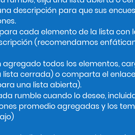
 una descripción para que sus encue
ones.
 para cada elemento de la lista con
scripción (recomendamos enfática
 agregado todos los elementos, carg
 lista cerrada) o comparta el enlac
ra una lista abierta).
da rumble cuando lo desee, incluid
caciones promedio agregadas y los te
ajo)