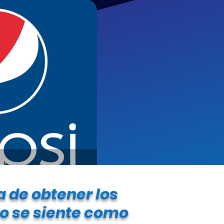
 de obtener los
no se siente como