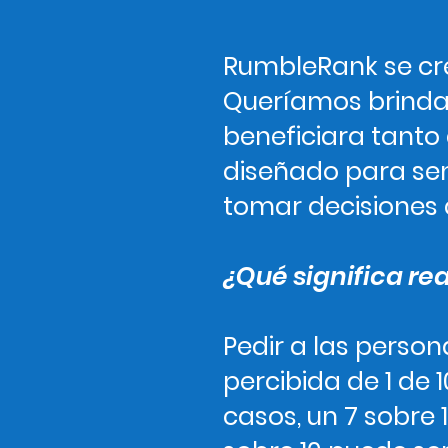
RumbleRank se cre
Queríamos brindar
beneficiara tanto
diseñado para sen
tomar decisiones d
¿Qué significa re
Pedir a las perso
percibida de 1 de
casos, un 7 sobre 