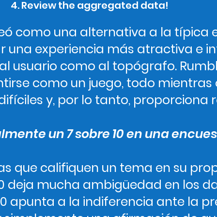
Review the aggregated data!
ó como una alternativa a la típica 
 una experiencia más atractiva e in
 al usuario como al topógrafo. Rumb
tirse como un juego, todo mientras o
ifíciles y, por lo tanto, proporciona 
almente un 7 sobre 10 en una encue
nas que califiquen un tema en su pro
 10 deja mucha ambigüedad en los d
10 apunta a la indiferencia ante la pr