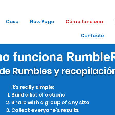
Casa
New Page
Cómo funciona
Contacto
o funciona Rumble
de Rumbles y recopilació
It's really simple:
Build a list of options
Share with a group of any size
Collect everyone's results