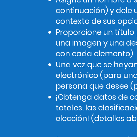
continuación) y dele
contexto de sus opci
Proporcione un título
una imagen y una de
con cada elemento)
Una vez que se hayan
electrónico (para una
persona que desee (pa
¡Obtenga datos de ca
totales, las clasifi
elección! (detalles ab