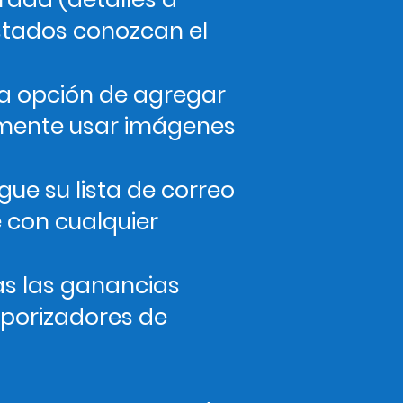
stados conozcan el
 la opción de agregar
mente usar imágenes
ue su lista de correo
e con cualquier
as las ganancias
mporizadores de