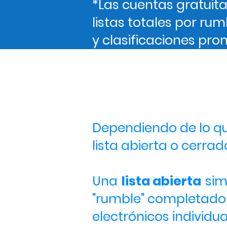
*Las cuentas gratuita
listas totales por rum
y clasificaciones pr
Lis
Dependiendo de lo que
lista abierta o cerrad
Una
lista abierta
sim
"rumble" completado e
electrónicos individua