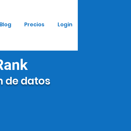
Blog
Precios
Login
Rank
n de datos