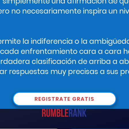
r simplemente una afirmación de qu
ro no necesariamente inspira un ni
mite la indiferencia o la ambigüeda
 cada enfrentamiento cara a cara h
dadera clasificación de arriba a aba
ar respuestas muy precisas a sus p
REGISTRATE GRATIS